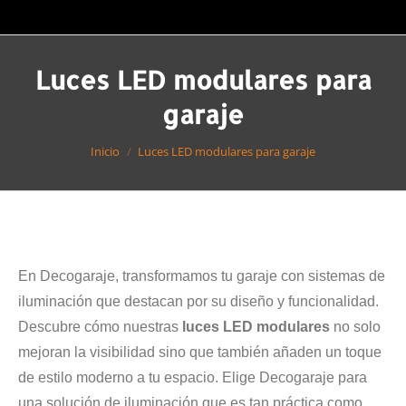
Luces LED modulares para
garaje
Estás aquí:
Inicio
Luces LED modulares para garaje
En Decogaraje, transformamos tu garaje con sistemas de
iluminación que destacan por su diseño y funcionalidad.
Descubre cómo nuestras
luces LED modulares
no solo
mejoran la visibilidad sino que también añaden un toque
de estilo moderno a tu espacio. Elige Decogaraje para
una solución de iluminación que es tan práctica como